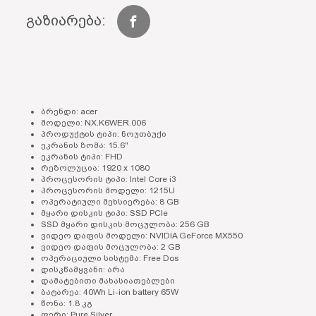
გაზიარება:
ბრენდი: acer
მოდელი: NX.K6WER.006
პროდუქტის ტიპი: ნოუთბუქი
ეკრანის ზომა: 15.6"
ეკრანის ტიპი: FHD
რეზოლუცია: 1920 x 1080
პროცესორის ტიპი: Intel Core i3
პროცესორის მოდელი: 1215U
ოპერატიული მეხსიერება: 8 GB
მყარი დისკის ტიპი: SSD PCIe
SSD მყარი დისკის მოცულობა: 256 GB
ვიდეო დაფის მოდელი: NVIDIA GeForce MX550
ვიდეო დაფის მოცულობა: 2 GB
ოპერაციული სისტემა: Free Dos
დისკწამყვანი: არა
დამატებითი მახასიათებლები
ბატარეა: 40Wh Li-ion battery 65W
წონა: 1.8 კგ
ფერი: Pure Silver