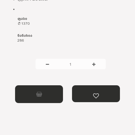
ფასი
1370
ნანახია
286
1