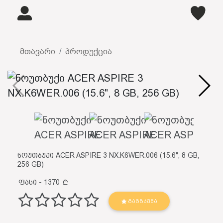
მთავარი
პროდუქცია
ნოუთბუქი ACER ASPIRE 3 NX.K6WER.006 (15.6", 8 GB,
256 GB)
ფასი - 1370
ᲒᲐᲒᲖᲐᲕᲜᲐ